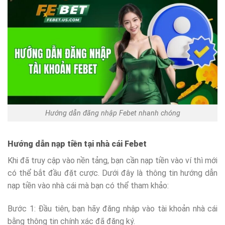
Hướng dẫn đăng nhập Febet nhanh chóng
Hướng dẫn nạp tiền tại nhà cái Febet
Khi đã truy cập vào nền tảng, bạn cần nạp tiền vào ví thì mới
có thể bắt đầu đặt cược. Dưới đây là thông tin hướng dẫn
nạp tiền vào nhà cái mà bạn có thể tham khảo:
Bước 1: Đầu tiên, bạn hãy đăng nhập vào tài khoản nhà cái
bằng thông tin chính xác đã đăng ký.