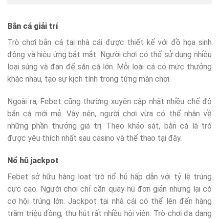
Bắn cá giải trí
Trò chơi bắn cá tại nhà cái được thiết kế với đồ họa sinh
động và hiệu ứng bắt mắt. Người chơi có thể sử dụng nhiều
loại súng và đạn để săn cá lớn. Mỗi loài cá có mức thưởng
khác nhau, tạo sự kịch tính trong từng màn chơi.
Ngoài ra, Febet cũng thường xuyên cập nhật nhiều chế độ
bắn cá mới mẻ. Vậy nên, người chơi vừa có thể nhận về
những phần thưởng giá trị. Theo khảo sát, bắn cá là trò
được yêu thích nhất sau casino và thể thao tại đây.
Nổ hũ jackpot
Febet sở hữu hàng loạt trò nổ hũ hấp dẫn với tỷ lệ trúng
cực cao. Người chơi chỉ cần quay hũ đơn giản nhưng lại có
cơ hội trúng lớn. Jackpot tại nhà cái có thể lên đến hàng
trăm triệu đồng, thu hút rất nhiều hội viên. Trò chơi đa dạng