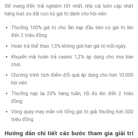
Để mang đến trải nghiệm tốt nhất, nhà cái luôn cập nhật
hàng loạt ưu đãi cực kỳ giá trị dành cho hội viên:
Thưởng 100% giá trị cho lần nạp đầu tiên có giá trị lên
đến 3 triệu đồng.
Hoàn trả thể thao 1,5% không giới hạn giá trị mỗi ngày.
Khuyến mãi hoàn trả casino 1,2% áp dụng cho mọi bàn
chơi.
Chương trình tích điểm đổi quà áp dụng cho hơn 10.000
hội viên.
Thưởng nạp lại 20% hàng tuần, tối đa lên đến 2 triệu
đồng.
Vòng quay may mắn với tổng giá trị giải thưởng hơn 500
triệu đồng.
Hướng dẫn chi tiết các bước tham gia giải trí