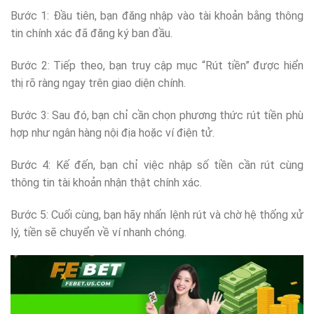
Bước 1: Đầu tiên, bạn đăng nhập vào tài khoản bằng thông
tin chính xác đã đăng ký ban đầu.
Bước 2: Tiếp theo, bạn truy cập mục “Rút tiền” được hiển
thị rõ ràng ngay trên giao diện chính.
Bước 3: Sau đó, bạn chỉ cần chọn phương thức rút tiền phù
hợp như ngân hàng nội địa hoặc ví điện tử.
Bước 4: Kế đến, bạn chỉ việc nhập số tiền cần rút cùng
thông tin tài khoản nhận thật chính xác.
Bước 5: Cuối cùng, bạn hãy nhấn lệnh rút và chờ hệ thống xử
lý, tiền sẽ chuyển về ví nhanh chóng.