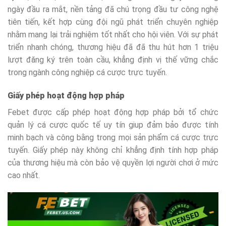
ngày đầu ra mắt, nền tảng đã chú trọng đầu tư công nghệ
tiên tiến, kết hợp cùng đội ngũ phát triển chuyên nghiệp
nhằm mang lại trải nghiệm tốt nhất cho hội viên. Với sự phát
triển nhanh chóng, thương hiệu đã đã thu hút hơn 1 triệu
lượt đăng ký trên toàn cầu, khẳng định vị thế vững chắc
trong ngành công nghiệp cá cược trực tuyến.
Giấy phép hoạt động hợp pháp
Febet được cấp phép hoạt động hợp pháp bởi tổ chức
quản lý cá cược quốc tế uy tín giup đảm bảo được tính
minh bạch và công bằng trong mọi sản phẩm cá cược trực
tuyến. Giấy phép này không chỉ khẳng định tính hợp pháp
của thương hiệu mà còn bảo vệ quyền lợi người chơi ở mức
cao nhất.