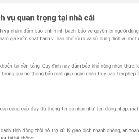
h vụ quan trọng tại nhà cái
h vụ
nhằm đảm bảo tính minh bạch, bảo vệ quyền lợi người dùng 
ham gia kiểm soát hành vi, hạn chế rủi ro và sử dụng dịch vụ một 
khoản tại nền tảng. Quy định này đảm bảo khả năng nhận thức, ki
 thông qua hệ thống bảo mật giúp ngăn chặn truy cập trái phép 
 cần cung cấp đầy đủ thông tin cá nhân như tên đăng nhập, mật 
anh tính đồng thời hỗ trợ xử lý giao dịch nhanh chóng, an toàn
 vụ
tại hệ thống.