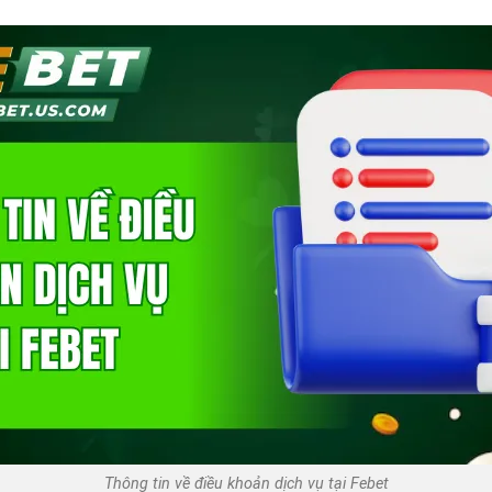
Thông tin về điều khoản dịch vụ tại Febet