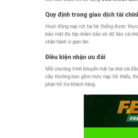
Quy định trong giao dịch tài chín
Hoạt động nạp rút tại hệ thống được thực
bảo mật đa lớp nhằm bảo vệ dữ liệu cá nhâ
chặn hành vi gian lận.
Điều kiện nhận ưu đãi
Mỗi chương trình khuyến mãi tại nhà cái đề
cầu thường bao gồm mức nạp tối thiểu, thờ
phận hỗ trợ khách hàng.