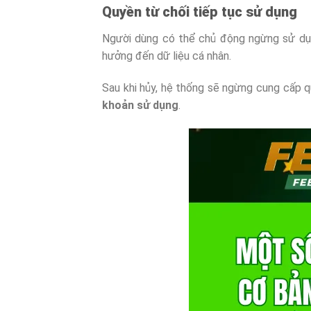
Quyền từ chối tiếp tục sử dụng
Người dùng có thể chủ động ngừng sử dụn
hưởng đến dữ liệu cá nhân.
Sau khi hủy, hệ thống sẽ ngừng cung cấp q
khoản sử dụng
.