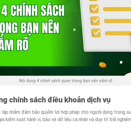
Nội dung 4 chính sách quan trọng bạn nên nắm rõ
ng chính sách điều khoản dịch vụ
 lập nhằm đảm bảo quyền lợi hợp pháp cho người dùng trong suố
 kiểm soát hành vi, bảo vệ dữ liệu cá nhân và duy trì trải nghiệm