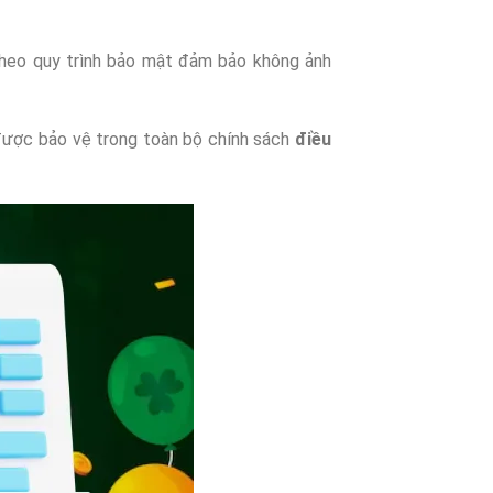
theo quy trình bảo mật đảm bảo không ảnh
 được bảo vệ trong toàn bộ chính sách
điều