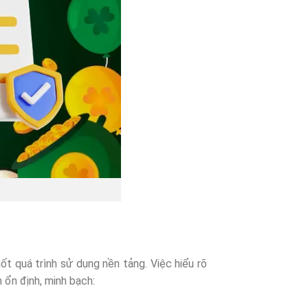
t quá trình sử dụng nền tảng. Việc hiểu rõ
 ổn định, minh bạch: