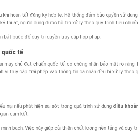
u khi hoàn tất đăng ký hợp lệ. Hệ thống đảm bảo quyền sử dụn
kỹ thuật, người dùng được hỗ trợ xử lý theo quy trình tiêu chuẩn
ện bắt buộc để duy trì quyền truy cập hợp pháp.
 quốc tế
tại máy chủ đạt chuẩn quốc tế, có chứng nhận bảo mật rõ ràng. 
nh vi truy cập trái phép vào thông tin cá nhân đều bị xử lý theo q
ếu nại nếu phát hiện sai sót trong quá trình sử dụng
điều khoản
 gian cam kết.
minh bạch. Việc này giúp cải thiện chất lượng nền tảng và duy tr